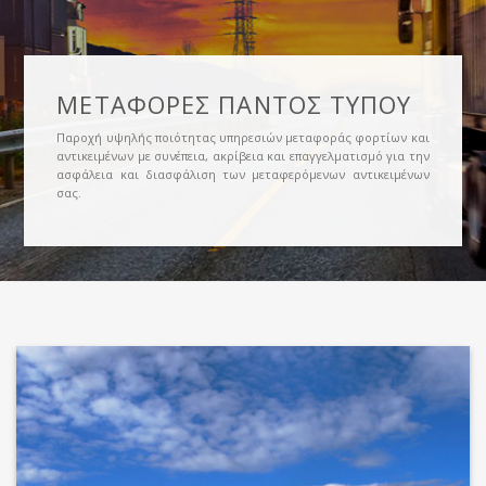
ΜΕΤΑΦΟΡΈΣ ΠΑΝΤΟΣ ΤΥΠΟΥ
Παροχή υψηλής ποιότητας υπηρεσιών μεταφοράς φορτίων και
αντικειμένων με συνέπεια, ακρίβεια και επαγγελματισμό για την
ασφάλεια και διασφάλιση των μεταφερόμενων αντικειμένων
σας.