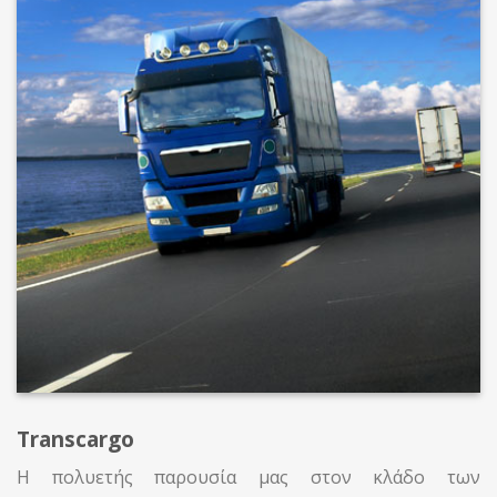
Transcargo
H πολυετής παρουσία μας στον κλάδο των